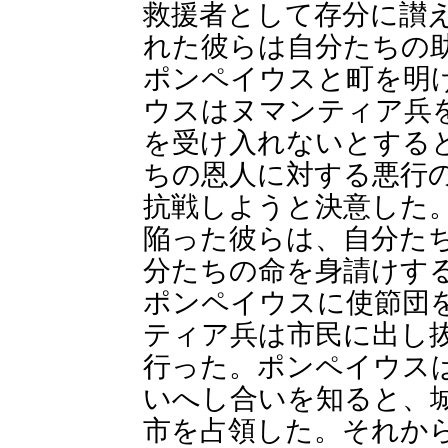
救援者として存分に讃
れた彼らは自分たちの
ポンペイウスと町を明
ウスはヌマンティア兵
を受け入れないとする
ちの恩人に対する悪行
抗戦しようと決意した
陥った彼らは、自分た
分たちの命を身請けす
ポンペイウスに使節団
ティア兵は市民に出し
行った。ポンペイウス
いへし合いを知ると、
市を占領した。それか