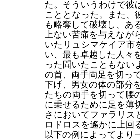
た。そういうわけで彼
こととなった。また、
も略奪して破壊し、あ
上ない苦痛を与えなが
いたリュシマケイア市
い、最も卓越した人々
った聞いたこともない
の首、両手両足を切っ
下げ、男女の体の部分
たちの両手を切って腰
に乗せるために足を薄
さにおいてファラリス
ロドロスを遙かに上回
以下の例によってより