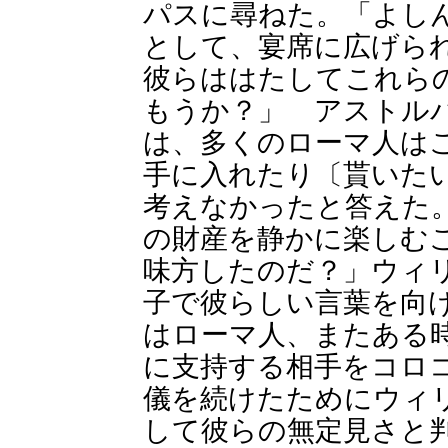
パスに尋ねた。「よし
として、宴席に広げら
彼らははたしてこれら
もうか？」 アストル
は、多くのローマ人は
手に入れたり〔貰いた
考えなかったと答えた
の財産を静かに楽しむ
味方したのだ？」ウィ
子で彼らしい言葉を向
はローマ人、またある
に支持する相手をコロ
儀を続けたためにウィ
して彼らの無定見さと