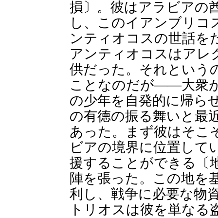
損〕。彼はアラビアの
し、このイアンブリコ
ンティオコスの世話を
アンティオコスはアレ
供だった。それという
ことなのだが――大衆
の少年を自発的に帰ら
の有徳の振る舞いと最
あった。まず彼はそこ
ビアの境界に位置して
援することができる〔
陣を張った。この地を
利し、戦争に必要な物
トリオスは彼を単なる