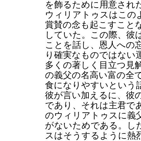
を飾るために用意され
ウィリアトゥスはこの
賞賛の念も起こすこと
していた。この際、彼
ことを話し、恩人への
り確実なものではない
多くの著しく目立つ見
の義父の名高い富の全
食になりやすいという
彼が言い加えるに、彼
であり、それは主君で
のウィリアトゥスに義
がないためである。し
スはそうするように熱