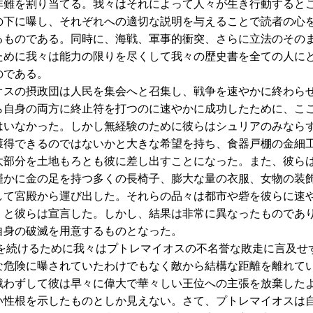
非難を割り当てる。我々はそれによって人々が生き行動すると
の下に曝し、それぞれへの適切な説明を与えることで読者の心
るものである。同時に、海戦、軍事的衝突、さらに立法のその
ために我々は能力の限りを尽くして我々の歴史書を全ての人に
のである。
スの摂政団は人民を集会へと召集し、戦争を速やかに終わら
ら自身の両方に終止符を打つのに速やかに成功したために、こ
はいなかった。しかし無経験のために彼らはシュリアのみなら
獲得できるのではないかと大きな希望を持ち、食器戸棚の金細
大部分を土地もろとも彼に差し出すことになった。また、彼ら
僅かに金の足を持つ多くの長椅子、膨大な量の衣服、女物の装
して宮殿から運び出した。それらの品々は都市や砦を彼らに速
、と彼らは宣言した。しかし、結果は非常に異なったものであ
自身の破滅を用意するものとなった。
続けるために我々はプトレマイオスの不名誉な敗走に言及せ
な危険に曝されていたわけでもなく敵から結構な距離を離れて
戦わずして彼は早々に偉大で華々しい王位への主張を放棄した
い性根を示したものとしか見えない。さて、プトレマイオスは