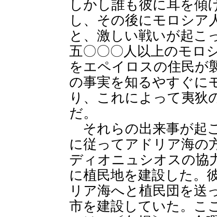
しかし誰も彼に耳を傾
し、その後にモロシア
と、激しい戦いが起こ
五〇〇〇人以上のモロ
をエペイロスの住民が
の事実を知るやすぐに
り、これによって夷狄
だ。
それらの出来事が起こ
に従ってアドリア海の
ディオニュシオスの協
に植民地を建設した。
リア海へと植民団を送
市を建設していた。こ