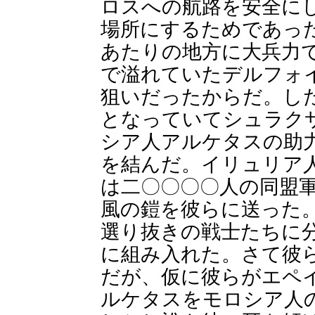
ロスへの航路を安全に
場所にするためであっ
あたりの地方に大兵力
で溢れていたデルフォ
狙いだったからだ。し
となっていてシュラク
シア人アルケタスの助
を結んだ。イリュリア
は二〇〇〇〇人の同盟
風の鎧を彼らに送った
選り抜きの戦士たちに
に組み入れた。さて彼
だが、仮に彼らがエペ
ルケタスをモロシア人