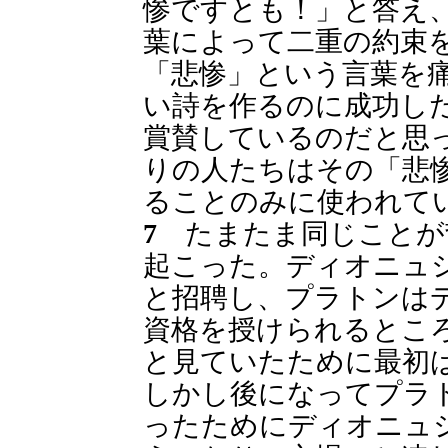
惨ですとも！」と答え
葉によって二重の約束
「悲惨」という言葉を
い詩を作るのに成功し
賞賛しているのだと思
りの人たちはその「悲
ることのみに使われて
7
たまたま同じことが
起こった。ディオニュ
と招聘し、プラトンは
資格を授けられるとこ
と見ていたために最初
しかし後になってプラ
ったためにディオニュ