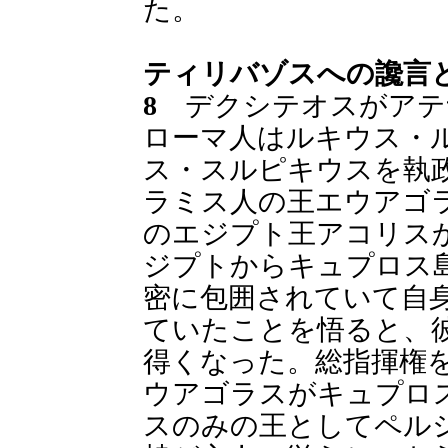
た。
ティリバゾスへの讒言
8
デクシテオスがアテ
ローマ人はルキウス・
ス・スルピキウスを執
ラミス人の王エウアゴ
のエジプト王アコリス
ジプトからキュプロス
密に包囲されていて自
ていたことを悟ると、
得くなった。総指揮権
ウアゴラスがキュプロ
スのみの王としてペル