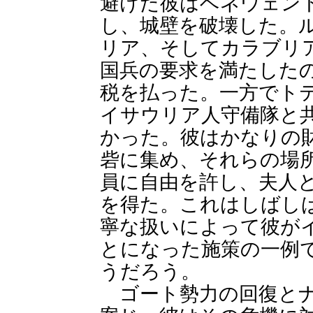
避けた彼はベネウェン
し、城壁を破壊した。
リア、そしてカラブリ
国兵の要求を満たした
税を払った。一方でト
イサウリア人守備隊と
かった。彼はかなりの
砦に集め、それらの場
員に自由を許し、夫人
を得た。これはしばし
寧な扱いによって彼が
とになった施策の一例
うだろう。
ゴート勢力の回復とナ