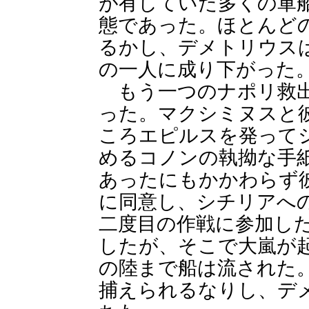
が有していた多くの軍
態であった。ほとんど
るかし、デメトリウス
の一人に成り下がった
もう一つのナポリ救出
った。マクシミヌスと
ころエピルスを発って
めるコノンの執拗な手
あったにもかかわらず
に同意し、シチリアへ
二度目の作戦に参加し
したが、そこで大嵐が
の陸まで船は流された
捕えられるなりし、デ