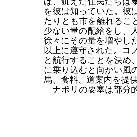
ば、飢えた住民たちは
を彼は知っていた。彼
たりとも市を離れるこ
少ない量の配給をし、
徐々にその量を増やし
以上に遵守された。コ
と航行することを決め
に乗り込むと向かい風
馬、食料、道案内を提
ナポリの要塞は部分的