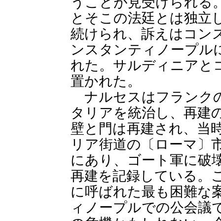
うことが見受けられる
とそこの法廷とは独立
続けられ、訴えはコン
ンスタンティノープル
れた。サルディニアと
置かれた。
ナルセスはフランクの
タリアを統治し、再建
壁と門は再建され、当
リア街道の〔ローマ〕
にあり、ゴート軍に破
再建を記録している。
に呼ばれた最も困難な
ィノープルでの公会議