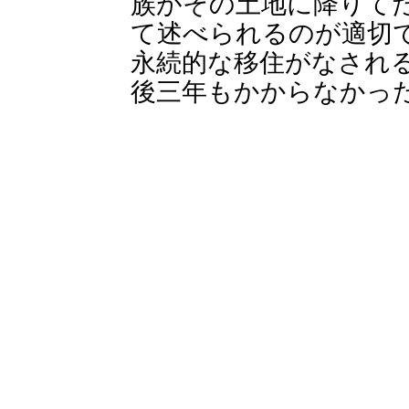
族がその土地に降りて
て述べられるのが適切
永続的な移住がなされ
後三年もかからなかっ