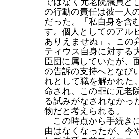
ではなく元老院議員と
の行動の責任は彼一人
だった。「私自身を含
す。個人としてのアル
ありえませぬ」。この
ティウス自身に対する
臣団に属していたが、
の告訴の支持へとなび
れとして職を解かれた
命され、この罪に元老
る試みがなされなかっ
物だと考えられる。
この時点から手続きに
由はなくなったが、今