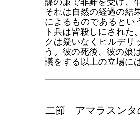
謀の廉で非難を受け、
それは自然の経過の結
によるものであるとい
ト兵は皆殺しにされた
クは疑いなくヒルデリ
う。彼の死後、彼の娘
議をする以上の立場に
二節 アマラスンタ