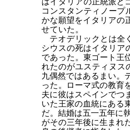
はイタリアの正統派と
コンスタンティノープ
かな願望をイタリアの
せていた。
テオデリックとは全く
シウスの死はイタリア
であった。東ゴート王
れたのがユスティヌス
九偶然ではあるまい。
った。ローマ式の教育
夫に彼はスペインでつ
いた王家の血統にある
だ。結婚は五一五年に
がその三年後に生まれ