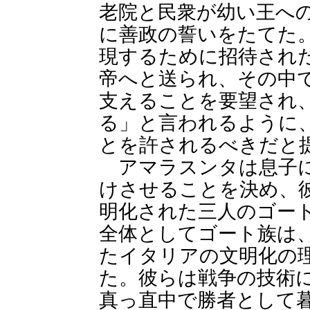
老院と民衆が幼い王へ
に善政の誓いをたてた
現するために招待され
帝へと送られ、その中
支えることを要望され
る」と言われるように
とを許されるべきだと
アマラスンタは息子に
けさせることを決め、
明化された三人のゴー
全体としてゴート族は
たイタリアの文明化の
た。彼らは戦争の技術
真っ直中で勝者として