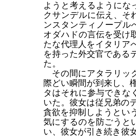
ようと考えるようにな
クサンデルに伝え、そ
ンスタンティノープル
オダハドの言伝を受け
たな代理人をイタリア
を持った外交官である
た。
その間にアタラリック
際どい瞬間が到来し、
タはそれに参与できな
いた。彼女は従兄弟の
貪欲を抑制しようとい
気にするのを防ごうと
い、彼女が引き続き彼