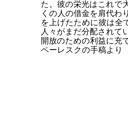
た。彼の栄光はこれで
くの人の借金を肩代わ
を上げたために彼は全
人々がまだ分配されて
開放のための利益に充
ペーレスクの手稿より