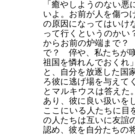
「癒やしようのない悪
いよ。お前が人を傷つ
の原因になってはいけ
って行くというのかい
からお前の炉端まで？
で？ 倅や、私たちが
祖国を憐れんでおくれ
と、自分を放逐した国
ろ彼に逃げ場を与えて
とマルキウスは答えた
あり、彼に良い扱いを
ここにいる人たちに目
の人たちは互いに友誼
認め、彼を自分たちの