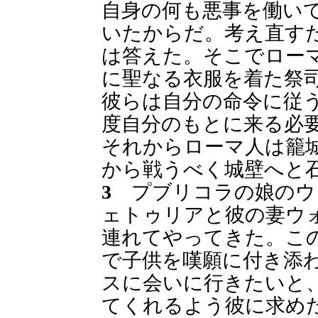
自身の何も悪事を働い
いたからだ。考え直す
は答えた。そこでロー
に聖なる衣服を着た祭
彼らは自分の命令に従
度自分のもとに来る必
それからローマ人は籠
から戦うべく城壁へと
3
プブリコラの娘のウ
ェトゥリアと彼の妻ウ
連れてやってきた。こ
で子供を嘆願に付き添
スに会いに行きたいと
てくれるよう彼に求め