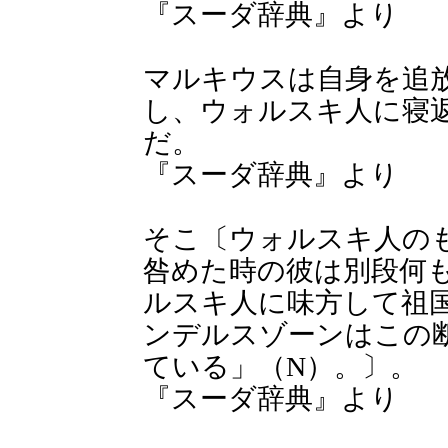
『スーダ辞典』より
マルキウスは自身を追
し、ウォルスキ人に寝
だ。
『スーダ辞典』より
そこ〔ウォルスキ人の
咎めた時の彼は別段何
ルスキ人に味方して祖
ンデルスゾーンはこの
ている」（N）。〕。
『スーダ辞典』より