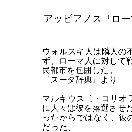
アッピアノス『ロー
ウォルスキ人は隣人の
ず、ローマ人に対して
民都市を包囲した。
『スーダ辞典』より
マルキウス〔・コリオ
に人々は彼を落選させ
ったからではなく、彼
だった。