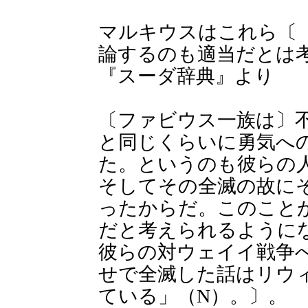
マルキウスはこれら〔
論するのも適当だとは
『スーダ辞典』より
〔ファビウス一族は〕
と同じくらいに勇気へ
た。というのも彼らの
そしてその全滅の故に
ったからだ。このこと
だと考えられるように
彼らの対ウェイイ戦争
せで全滅した話はリウィウ
ている」（N）。〕。