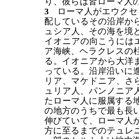
り、彼らは皆ローマ人
3
ローマ人がエウクセ
配しているその沿岸か
ュシア人、その海を境
イオニアの向こうには
ア海峡、ヘラクレスの
る。イオニアから大洋
っている。沿岸沿いに
リア、マケドニア、さ
ュリア人、パンノニア
たローマ人に服属する
の地方のうちで最も長
伸びていて、ローマ人
方に至るまでのテュレ