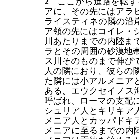
2
ここから進路を転ず
アに、その先にはアラ
ライスティネの隣の沿
ア領の先にはコイレ・
川あたりまでの内陸ま
ラとその周囲の砂漠地
ス川そのものまで伸び
人の隣におり、彼らの
た隣には小アルメニア
ある。エウクセイノス
呼ばれ、ローマの支配
シュリア人とキリキア
メニア人とカッパドキ
メニアに至るまでの内