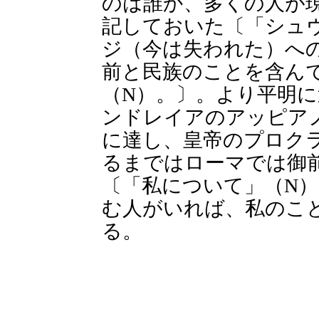
のは誰か、多くの人が
記しておいた〔「シュ
ジ（今は失われた）へ
前と民族のことを含ん
（N）。〕。より平明
ンドレイアのアッピア
に達し、皇帝のプロク
るまではローマでは御
〔「私について」（N
む人がいれば、私のこ
る。