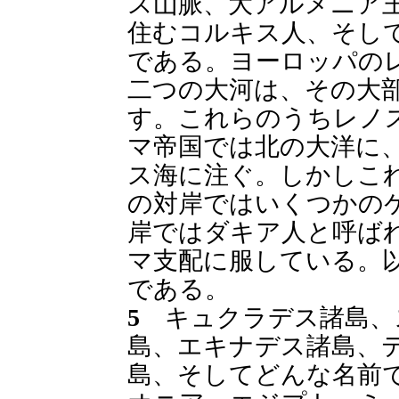
ス山脈、大アルメニア
住むコルキス人、そし
である。ヨーロッパの
二つの大河は、その大
す。これらのうちレノ
マ帝国では北の大洋に
ス海に注ぐ。しかしこ
の対岸ではいくつかの
岸ではダキア人と呼ば
マ支配に服している。
である。
5
キュクラデス諸島、
島、エキナデス諸島、
島、そしてどんな名前