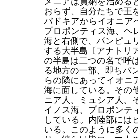
メニアは貢納を治める
おらず、自分たちで王
パドキアからイオニア
プロポンティス海、ヘ
海と右側で、パンピュ
する大半島〔アナトリ
の半島は二つの名で呼
る地方の一部、即ちパ
らの隣にあってイオニ
海に面している。その
ニア人、ミュシア人、
イノス海、プロポンテ
している。内陸部には
いる。このように多く