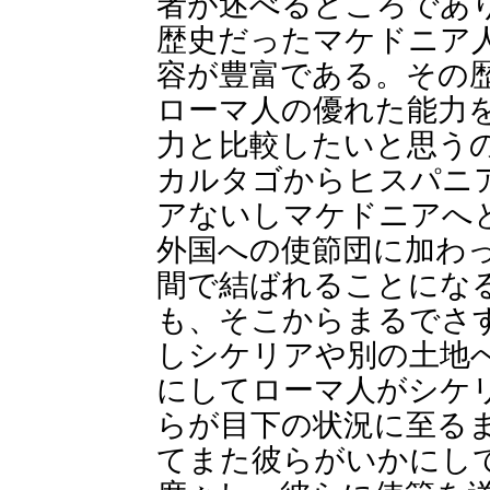
者が述べるところであ
歴史だったマケドニア
容が豊富である。その
ローマ人の優れた能力
力と比較したいと思う
カルタゴからヒスパニ
アないしマケドニアへ
外国への使節団に加わ
間で結ばれることにな
も、そこからまるでさ
しシケリアや別の土地
にしてローマ人がシケ
らが目下の状況に至る
てまた彼らがいかにし