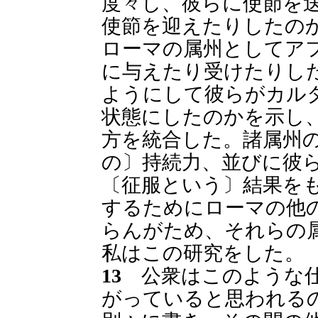
度々し、彼らに使節を
使節を迎えたりしたの
ローマの属州としてア
に与えたり受けたりし
ようにして彼らがカル
状態にしたのかを示し
方を統合した。諸属州
の〕持続力、並びに彼
〔征服という〕結果を
するためにローマの他
らんがため、それらの
私はこの研究をした。
13
公衆はこのような仕
がっていると思われる